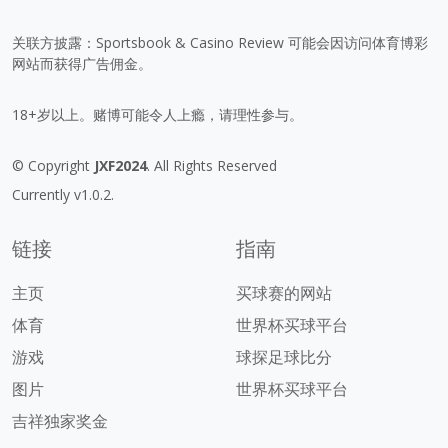
关联方披露：Sportsbook & Casino Review 可能会因访问体育博彩
网站而获得广告佣金。
18+岁以上。赌博可能令人上瘾，请理性参与。
© Copyright
JXF2024
. All Rights Reserved
Currently v1.0.2.
链接
指南
主页
买球赛的网站
体育
世界杯买球平台
游戏
球探足球比分
图片
世界杯买球平台
吉祥独家奖金