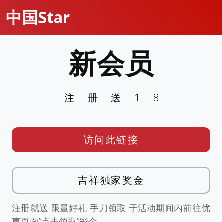
中国Star
新会员
注册送18
访问此链接
吉祥独家奖金
注册就送 限量好礼 手刀领取 于活动期间内前往优
惠页面”点击领取”彩金。