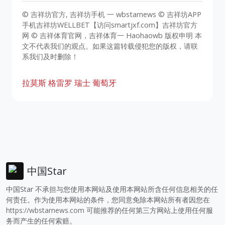
© 吉祥坊官方, 吉祥坊手机 一 wbstarnews © 吉祥坊APP
手机吉祥坊WELLBET【访问smartjxf.com】吉祥坊官方
网 © 吉祥体育官网，吉祥体育一 Haohaowb 版权申明 本
文不代表我们的观点。如果这篇转载侵犯您的版权，请联
系我们及时删除！
拉莫斯
格雷罗
瑞士
葡萄牙
中国Star
中国Star 不承担与您使用本网站及使用本网站所含任何信息相关的任
何责任。作为使用本网站的条件，您同意免除本网站所有者因您在
https://wbstarnews.com
可能推荐的任何第三方网站上使用任何服
务而产生的任何索赔。