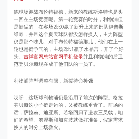
德球场迎战布伦特福德，新来的教练斯洛特也是头
一回在主场竞赛呢。第一轮竞赛的时分，利物浦但
是挺猛的，在客场2比0赢了新升上来的部队伊普斯
维奇，并且这个夏天球队都没怎样换人，主力阵型
仍是那个味儿。对手布伦特福德那儿，他们在上一
轮也是挺争气的，主场2比1赢了水晶宫，开了个好
头。
吉祥官网总站官网手机登录
并且利物浦的后卫
范登贝尔赫现在成了他们队的一员了。
利物浦阵型调整有限，新援待命补强
哎呀，这场球利物浦仍是沿用了前次的阵型。格拉
芬贝赫这小子挺走运的，又被教练垂青了。前场的
话，萨拉赫、迪亚斯、若塔回归了进攻三叉戟，咱
们的希望。努涅斯和加克波就做好准备，假定需求
换人的时分上场救火。