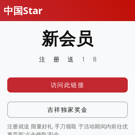
中国Star
新会员
注册送18
访问此链接
吉祥独家奖金
注册就送 限量好礼 手刀领取 于活动期间内前往优
惠页面”点击领取”彩金。