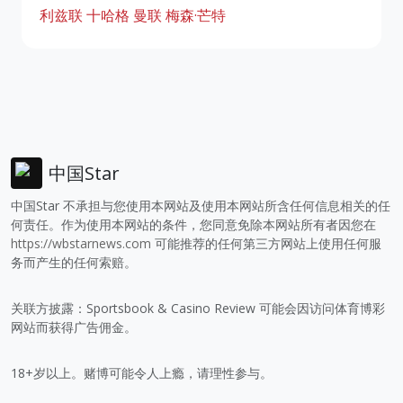
利兹联
十哈格
曼联
梅森·芒特
中国Star
中国Star 不承担与您使用本网站及使用本网站所含任何信息相关的任
何责任。作为使用本网站的条件，您同意免除本网站所有者因您在
https://wbstarnews.com
可能推荐的任何第三方网站上使用任何服
务而产生的任何索赔。
关联方披露：Sportsbook & Casino Review 可能会因访问体育博彩
网站而获得广告佣金。
18+岁以上。赌博可能令人上瘾，请理性参与。