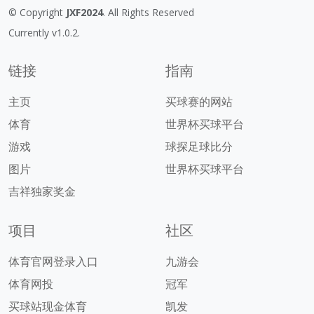
© Copyright
JXF2024
. All Rights Reserved
Currently v1.0.2.
链接
指南
主页
买球赛的网站
体育
世界杯买球平台
游戏
球探足球比分
图片
世界杯买球平台
吉祥独家奖金
项目
社区
体育官网登录入口
九游会
体育网投
冠军
买球站现金体育
凯发