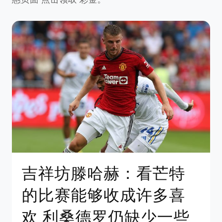
吉祥坊滕哈赫：看芒特
的比赛能够收成许多喜
欢 利桑德罗仍缺少一些