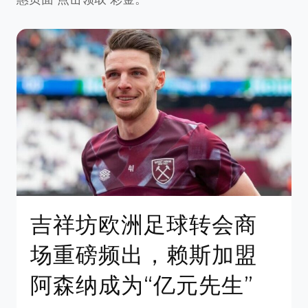
吉祥坊欧洲足球转会商
场重磅频出，赖斯加盟
阿森纳成为“亿元先生”