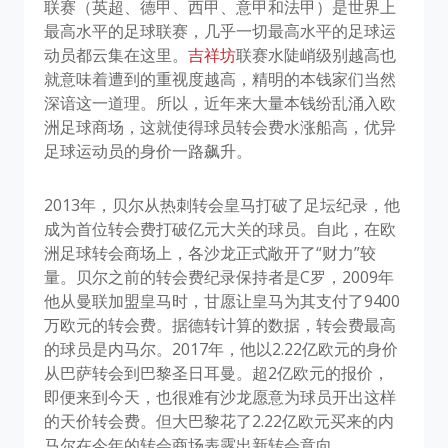
联赛（英超、德甲、西甲、意甲和法甲）是世界上
最高水平的足球联赛，几乎一切最高水平的足球运
动员都云集在这里。
吉祥坊
联赛水陡峭级别越高也
就意味着遭到的重视度越高，精明的本钱家们当然
深谙这一道理。所以，近年来大量本钱纷乱涌入欧
洲足球商场，这就使得球员转会费水涨船高，优异
足球运动员的身价一路飙升。
2013年，贝尔从热刺转会皇马打破了足坛纪录，他
成为首位转会费打破亿元大关的球员。自此，在欧
洲足球转会商场上，各沙龙正式敞开了“财力”较
量。贝尔之前的转会费纪录保持者是C罗，2009年
他从曼联加盟皇马时，甘愿让皇马为其支付了9400
万欧元的转会费。据德转计算的数据，转会费最高
的球员是内马尔。2017年，他以2.22亿欧元的身价
从巴萨转会到巴黎圣日耳曼。超2亿欧元的报价，
即便来到今天，也很难有沙龙愿意为球员开出这样
的天价转会费。但大巴黎花了2.22亿欧元买来的内
马尔在今年的转会商场表露出新转会意向。