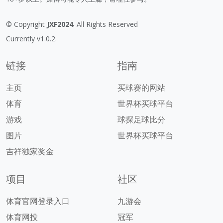
© Copyright
JXF2024
. All Rights Reserved
Currently v1.0.2.
链接
指南
主页
买球赛的网站
体育
世界杯买球平台
游戏
球探足球比分
图片
世界杯买球平台
吉祥独家奖金
项目
社区
体育官网登录入口
九游会
体育网投
冠军