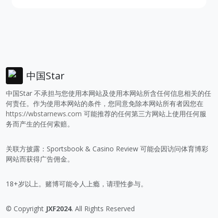
中国Star
中国Star 不承担与您使用本网站及使用本网站所含任何信息相关的任
何责任。作为使用本网站的条件，您同意免除本网站所有者因您在
https://wbstarnews.com
可能推荐的任何第三方网站上使用任何服
务而产生的任何索赔。
关联方披露：Sportsbook & Casino Review 可能会因访问体育博彩
网站而获得广告佣金。
18+岁以上。赌博可能令人上瘾，请理性参与。
© Copyright
JXF2024
. All Rights Reserved