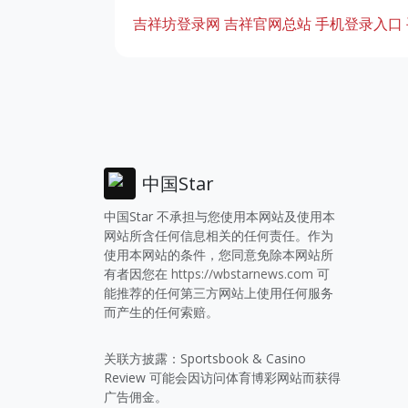
吉祥坊登录网
吉祥官网总站
手机登录入口
中国Star
中国Star 不承担与您使用本网站及使用本
网站所含任何信息相关的任何责任。作为
使用本网站的条件，您同意免除本网站所
有者因您在
https://wbstarnews.com
可
能推荐的任何第三方网站上使用任何服务
而产生的任何索赔。
关联方披露：Sportsbook & Casino
Review 可能会因访问体育博彩网站而获得
广告佣金。