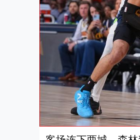
客场连下两城，森林