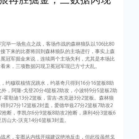
赛完毕一场焦点之战，客场作战的森林狼队以106比80
于接下来的比赛将回到森林狼队的主场进行，事实上森
卫冕冠军掘金来说，连续两个主场失利，尤其是本场比
者看来，三项数据闪现卫冕冠军现已方寸大乱。
，约穆双核情况跳水，约基奇只得到16分16篮板8助
此外，阿隆-戈登20分4篮板2助攻，小波特9分5篮板2助
-霍勒迪13分2篮板，雷吉-杰克逊3分2篮板。森林狼
到27分12篮板2封盖，爱德华兹27分2篮板7助攻2
抢断，李凯尔6分9篮板8助攻2抢断，康利4分3篮板6
亚历山大-沃克14分6篮板3封盖。
动战术，妄图从内线开端建议绝地反击，但此役虽然戈