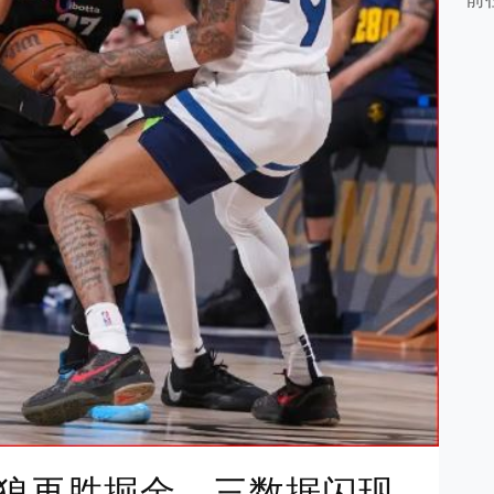
狼再胜掘金，三数据闪现