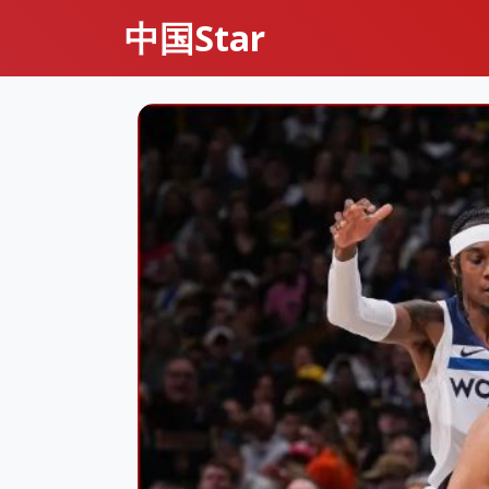
中国Star