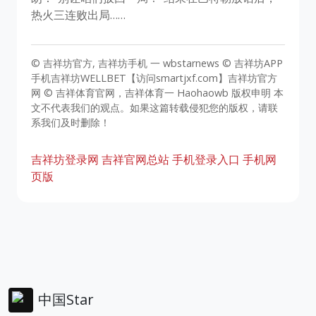
热火三连败出局……
© 吉祥坊官方, 吉祥坊手机 一 wbstarnews © 吉祥坊APP
手机吉祥坊WELLBET【访问smartjxf.com】吉祥坊官方
网 © 吉祥体育官网，吉祥体育一 Haohaowb 版权申明 本
文不代表我们的观点。如果这篇转载侵犯您的版权，请联
系我们及时删除！
吉祥坊登录网
吉祥官网总站
手机登录入口
手机网
页版
中国Star