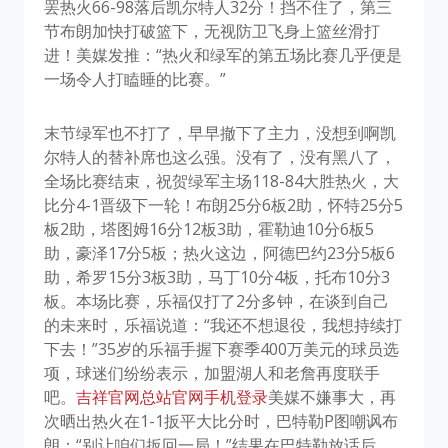
罢热火66-98落后凯尔特人32分！挡不住了，第三
节布朗加快打破篮下，无视防卫飞身上篮丝滑打
进！美媒发推：“热火和绿军的第五场比赛几乎便是
一场令人打瞌睡的比赛。”
末节绿军也不打了，早早撤下了主力，没想到啊凯
尔特人的替补席也这么强。没有了，没有黑八了，
全场比赛结束，祝贺绿军主场118-84大胜热火，大
比分4-1晋级下一轮！布朗25分6板2助，怀特25分5
板2助，塔图姆16分12板3助，霍勒迪10分6板5
助，豪泽17分5板；热火这边，阿德巴约23分5板6
助，希罗15分3板3助，马丁10分4板，托布10分3
板。本场比赛，乐福仅打了2分多钟，在谈到自己
的未来时，乐福说道：“我还不想退役，我想持续打
下去！”35岁的乐福手握下赛季400万美元的球员选
项，球迷们纷纷表示，加盟湖人和老詹再度联手
吧。
吉祥官网总站官网手机登录
美媒不嫌事大，再
次晒出热火在1-1扳平大比分时，巴特勒P图嘲讽布
朗：“别让咱们扳回一局！”结果在巴特勒放话后，