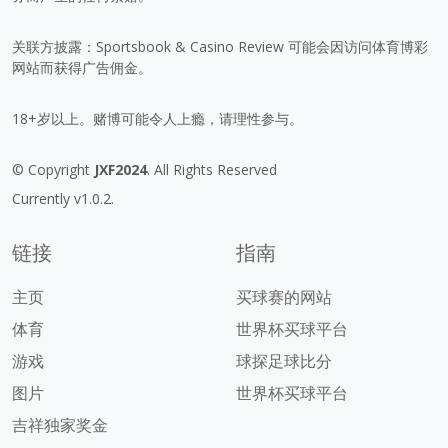
关联方披露：Sportsbook & Casino Review 可能会因访问体育博彩
网站而获得广告佣金。
18+岁以上。赌博可能令人上瘾，请理性参与。
© Copyright
JXF2024
. All Rights Reserved
Currently v1.0.2.
链接
指南
主页
买球赛的网站
体育
世界杯买球平台
游戏
球探足球比分
图片
世界杯买球平台
吉祥独家奖金