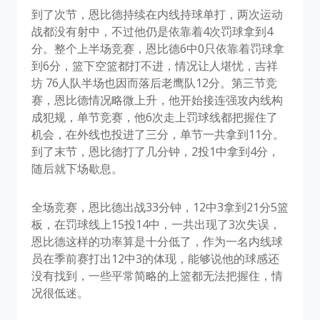
到了次节，恩比德持续在内线持球单打，两次运动
战都没有射中，不过他仍是依靠着4次罚球拿到4
分。整个上半场竞赛，恩比德6中0只依靠着罚球拿
到6分，篮下空篮都打不进，情况让人堪忧，吉祥
坊 76人队半场也因而落后老鹰队12分。第三节竞
赛，恩比德情况略微上升，他开始接连强攻内线构
成犯规，单节竞赛，他6次走上罚球线都把握住了
机会，在外线也投进了三分，单节一共拿到11分。
到了末节，恩比德打了几分钟，2投1中拿到4分，
随后就下场歇息。
全场竞赛，恩比德出战33分钟，12中3拿到21分5篮
板，在罚球线上15投14中，一共出现了3次失误，
恩比德这样的功率算是十分低了，作为一名内线球
员在季前赛打出12中3的体现，能够说他的球感还
没有找到，一些平常简略的上篮都无法把握住，情
况很低迷。