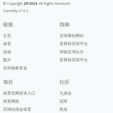
© Copyright
JXF2024
. All Rights Reserved
Currently v1.0.2.
链接
指南
主页
买球赛的网站
体育
世界杯买球平台
游戏
球探足球比分
图片
世界杯买球平台
吉祥独家奖金
项目
社区
体育官网登录入口
九游会
体育网投
冠军
买球站现金体育
凯发