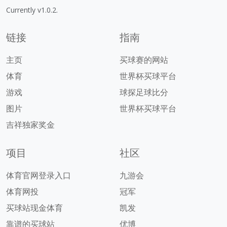
Currently v1.0.2.
链接
指南
主页
买球赛的网站
体育
世界杯买球平台
游戏
球探足球比分
图片
世界杯买球平台
吉祥独家奖金
项目
社区
体育官网登录入口
九游会
体育网投
冠军
买球站现金体育
凯发
靠谱的买球站
优博