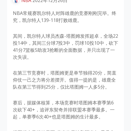
NBA
2022年12月26日
NBA常规赛凯尔特人对阵雄鹿的竞赛刚刚完毕。终
究，凯尔特人139-118打败雄鹿。
其间，凯尔特人球员杰森-塔图姆发挥超卓，全场22
投14中，其间三分球7投3中，罚球10投10中，砍下
41分7篮板5助攻3抢断的全面数据，并只出现了一
次失误。
在第三节竞赛时，塔图姆更是单节独得20分，简直
仰仗一己之力将分差摆开。值得一提的是，雄鹿全
队在第三节得到25分，仅比塔图姆一人多5分。
赛后，据媒体核算，本场竞赛时塔图姆本赛季第6
次砍下40+，追评东契奇并排联盟本赛季最多。一
起，单赛季6次40+也是塔图姆的生计最多。