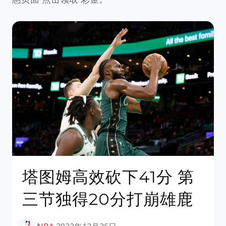
塔图姆高效砍下41分 第
三节独得20分打崩雄鹿