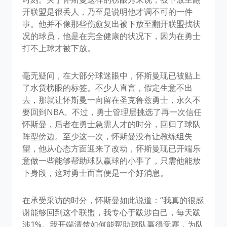
开联盟是很丢人，乃至是说明他才调不可的一件
事。他并不像那些伤愈复出被下放至翻开联盟找状
况的球员，他是在完全健康的状况下，因为在勇士
打不上球才被下放。
毫无疑问，在大部分球迷眼中，怀斯曼现已被贴上
了水货榜眼的标签。不少人直言，假定生意不出
去，那就让怀斯曼一向留在圣克鲁兹勇士，永久不
要回到NBA。不过，勇士管理层挑选了再一次信任
怀斯曼，后者在勇士急需人才的时分，回归了球队
阵型傍边。至少这一次，怀斯曼没有让教练组失
望，他从心态方面迎来了改动，怀斯曼现已开端乐
意做一些能够帮助球队赢球的小事了，只需他能放
下身段，这对勇士而言便是一个好消息。
在承受采访的时分，怀斯曼如此说道：“我真的很感
谢能够回到这个联盟，我专心于跋涉自己，每天跋
涉1%。我开端清楚如何能帮助球队赢得竞赛，为队