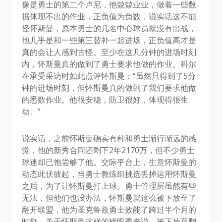
像是勇士的第二个卢尼，他兢兢业业，做着一些数
据体现不出的作业，正负值为负数，说实话这不能
怪怀斯曼，原本勇士的几名中心球员就没有出战，
他几乎是和一些第三替补一起进场，正负值高才是
真的会让人感到古怪。至少在这几分钟的进场时刻
内，怀斯曼真的做到了勇士要求他做的作业。科尔
在承受采访时如此点评怀斯曼：“虽然只得到了5分
钟的进场时刻，但怀斯曼真的做到了我们要求他做
的悉数作业。他很安稳，防卫很好，体现得很生
动。”
说实话，之前怀斯曼确实有种和勇士渐行渐远的感
觉，他的新秀合同还剩下2年2170万，但不少勇士
球迷却已饱尝够了他。交际平台上，生意怀斯曼的
动态此伏彼起，当勇士教练组挑选丢掉运用怀斯曼
之后，为了让怀斯曼打上球。勇士管理层虽然有些
无法，但他们也没办法，怀斯曼就这么被下放至了
翻开联盟，他为圣克鲁兹勇士效能了跨过半个月的
时刻。关于怀斯曼这样的榜眼秀来说，被下放至翻