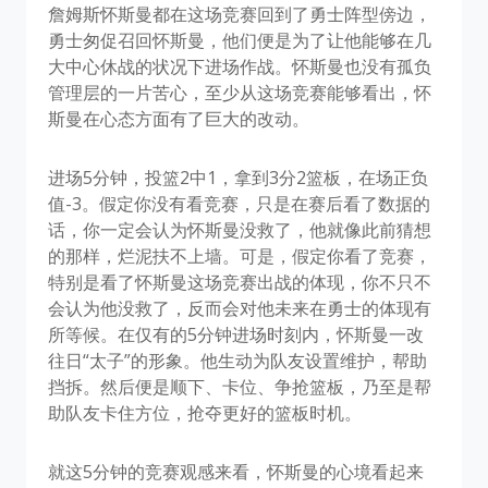
詹姆斯怀斯曼都在这场竞赛回到了勇士阵型傍边，
勇士匆促召回怀斯曼，他们便是为了让他能够在几
大中心休战的状况下进场作战。怀斯曼也没有孤负
管理层的一片苦心，至少从这场竞赛能够看出，怀
斯曼在心态方面有了巨大的改动。
进场5分钟，投篮2中1，拿到3分2篮板，在场正负
值-3。假定你没有看竞赛，只是在赛后看了数据的
话，你一定会认为怀斯曼没救了，他就像此前猜想
的那样，烂泥扶不上墙。可是，假定你看了竞赛，
特别是看了怀斯曼这场竞赛出战的体现，你不只不
会认为他没救了，反而会对他未来在勇士的体现有
所等候。在仅有的5分钟进场时刻内，怀斯曼一改
往日“太子”的形象。他生动为队友设置维护，帮助
挡拆。然后便是顺下、卡位、争抢篮板，乃至是帮
助队友卡住方位，抢夺更好的篮板时机。
就这5分钟的竞赛观感来看，怀斯曼的心境看起来