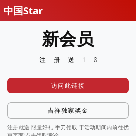
中国Star
新会员
注册送18
访问此链接
吉祥独家奖金
注册就送 限量好礼 手刀领取 于活动期间内前往优
惠页面”点击领取”彩金。