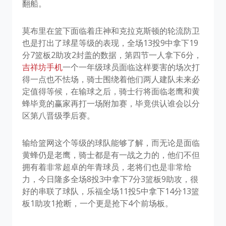
翻船。
莫布里在篮下面临着庄神和克拉克斯顿的轮流防卫
也是打出了球星等级的表现，全场13投9中拿下19
分7篮板2助攻2封盖的数据，第四节一人拿下6分，
吉祥坊手机
一个一年级球员面临这样要害的场次打
得一点也不怯场，骑士围绕着他们两人建队未来必
定值得等候，在输球之后，骑士行将面临老鹰和黄
蜂毕竟的赢家再打一场附加赛，毕竟供认谁会以分
区第八晋级季后赛。
输给篮网这个等级的球队能够了解，而无论是面临
黄蜂仍是老鹰，骑士都是有一战之力的，他们不但
拥有着非常超卓的年青球员，老将们也是非常给
力，今日隆多全场8投3中拿下7分3篮板9助攻，很
好的串联了球队，乐福全场11投5中拿下14分13篮
板1助攻1抢断，一个更是抢下4个前场板。