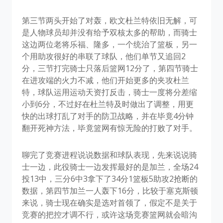
第三节两头开始了对轰，欧文杜兰特依旧无解，可
是人物球员却并没有给予双核太多的帮助，而骑士
这边两位老将乐福、隆多，一个统治了篮板，另一
个用助攻很好的串联了球队，他们单节又追回2
分，三节打完骑士只落后篮网12分了，第四节骑士
在进攻端的火力不减，他们开始更多的夹攻杜兰
特，球队运用运动天资打反击，骑士一度将分差缩
小到6分，不过好在杜兰特及时做出了调整，用更
快的出球打乱了对手的防卫战略，并在毕竟4分钟
翻开死神方法，毕竟篮网有惊无险的打败了对手。
聊完了竞赛进程说说数据和球队表现，先来说说骑
士一边，此役骑士一边发挥最好的是加兰，全场24
投13中，三分6中3拿下了34分1篮板5助攻2抢断的
数据，第四节加兰一人轰下16分，比较于塞克斯顿
来说，骑士现在确实是选对首领了，假定不是关于
竞赛的把控才调不行，或许这场竞赛篮网就会暗沟