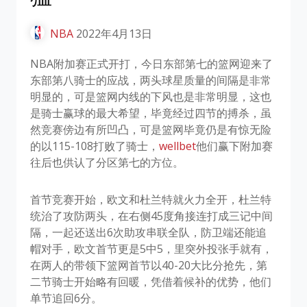
NBA
2022年4月13日
NBA附加赛正式开打，今日东部第七的篮网迎来了
东部第八骑士的应战，两头球星质量的间隔是非常
明显的，可是篮网内线的下风也是非常明显，这也
是骑士赢球的最大希望，毕竟经过四节的搏杀，虽
然竞赛傍边有所凹凸，可是篮网毕竟仍是有惊无险
的以115-108打败了骑士，
wellbet
他们赢下附加赛
往后也供认了分区第七的方位。
首节竞赛开始，欧文和杜兰特就火力全开，杜兰特
统治了攻防两头，在右侧45度角接连打成三记中间
隔，一起还送出6次助攻串联全队，防卫端还能追
帽对手，欧文首节更是5中5，里突外投张手就有，
在两人的带领下篮网首节以40-20大比分抢先，第
二节骑士开始略有回暖，凭借着候补的优势，他们
单节追回6分。