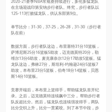
2020-21赛季NBA常规赛持续进行，多伦多猛龙队
在主场迎战印第安纳步行者队。终究，步行者队以
125-113打败猛龙队，供认东部第9位。
单节比分：31-30，37-25，26-28，31-30（步行者
队在前）
数据方面，步行者队这边，布里塞特31分10篮板，
萨博尼斯25分16篮板5助攻，迈克德莫特20分，勒
维尔13分6助攻，麦克康奈尔12分17助攻5篮板。猛
龙队这边，弗林27分，斯坦利-约翰逊24分5篮板7
助攻，本布里23分5篮板，伯奇18分14篮板，贝恩
斯14分10篮板。
竞赛开端后，本布里上篮得手，帮助猛龙队首开纪
录。之后，迈克德莫特连续飙中三分， 帮助步行者
队反超比分。然后，猛龙队也连续强攻得手，两队
比分交织上升，比分一贯紧咬。到了本节中段，步