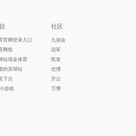
目
社区
育官网登录入口
九游会
育网投
冠军
球站现金体育
凯发
谱的买球站
优博
竞下注
开云
g小游戏
万博