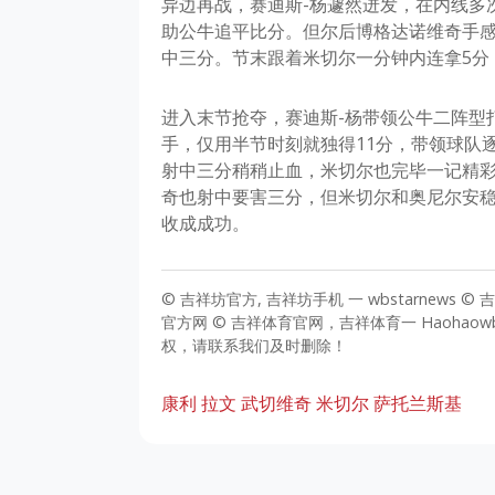
异边再战，赛迪斯-杨遽然迸发，在内线多
助公牛追平比分。但尔后博格达诺维奇手感
中三分。节末跟着米切尔一分钟内连拿5分
进入末节抢夺，赛迪斯-杨带领公牛二阵型
手，仅用半节时刻就独得11分，带领球队
射中三分稍稍止血，米切尔也完毕一记精彩
奇也射中要害三分，但米切尔和奥尼尔安
收成成功。
© 吉祥坊官方, 吉祥坊手机 一 wbstarnews ©
官方网 © 吉祥体育官网，吉祥体育一 Haoha
权，请联系我们及时删除！
康利
拉文
武切维奇
米切尔
萨托兰斯基