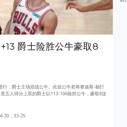
+13 爵士险胜公牛豪取8
续进行，爵士主场迎战公牛。此役公牛老将赛迪斯-杨打
五人得分上双的爵士以113-106险胜公牛，豪取8连
30，33-25