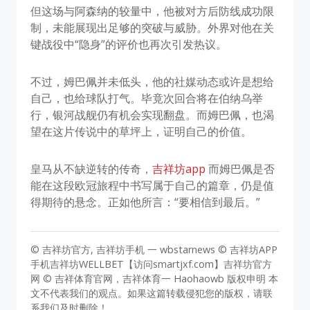
但这场与阿森纳的较量中，他被对方后防线成功限
制，未能展现出足够的突破与威胁。外界对他在关
键战役中“隐身”的评价也再次引发热议。
不过，姆巴佩并未低头，他的社媒动态或许是想给
自己，也给球队打气。毕竟次回合将在伯纳乌举
行，银河战舰仍有机会实现翻盘。而姆巴佩，也渴
望在这片传说中的草坪上，证明自己的价值。
皇马从不缺逆转的传奇，
吉祥坊app
而姆巴佩是否
能在这段欧冠旅程中书写属于自己的篇章，仍是值
得期待的悬念。正如他所言：“要相信到最后。”
© 吉祥坊官方, 吉祥坊手机 一 wbstarnews © 吉祥坊APP
手机吉祥坊WELLBET【访问smartjxf.com】吉祥坊官方
网 © 吉祥体育官网，吉祥体育一 Haohaowb 版权申明 本
文不代表我们的观点。如果这篇转载侵犯您的版权，请联
系我们及时删除！