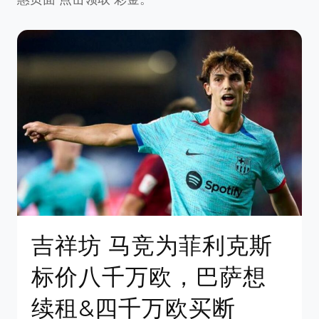
吉祥坊 马竞为菲利克斯
标价八千万欧，巴萨想
续租&四千万欧买断