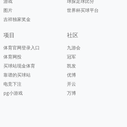
游戏
球探足球比分
图片
世界杯买球平台
吉祥独家奖金
项目
社区
体育官网登录入口
九游会
体育网投
冠军
买球站现金体育
凯发
靠谱的买球站
优博
电竞下注
开云
pg小游戏
万博