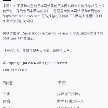
中国Star 不承担与您使用本网站及使用本网站所含任何信息相关的任
何责任。作为使用本网站的条件，您同意免除本网站所有者因您在
https://wbstarnews.com
可能推荐的任何第三方网站上使用任何服
务而产生的任何索赔。
关联方披露：Sportsbook & Casino Review 可能会因访问体育博彩
网站而获得广告佣金。
18+岁以上。赌博可能令人上瘾，请理性参与。
© Copyright
JXF2024
. All Rights Reserved
Currently v1.0.2.
链接
指南
主页
买球赛的网站
体育
世界杯买球平台