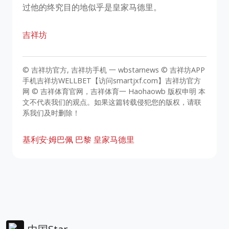
过他的终究目的地似乎是皇家马德里。
吉祥坊
© 吉祥坊官方, 吉祥坊手机 一 wbstarnews © 吉祥坊APP
手机吉祥坊WELLBET【访问smartjxf.com】吉祥坊官方
网 © 吉祥体育官网，吉祥体育一 Haohaowb 版权申明 本
文不代表我们的观点。如果这篇转载侵犯您的版权，请联
系我们及时删除！
基利安·姆巴佩
巴黎
皇家马德里