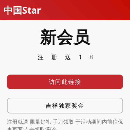
中国Star
新会员
注册送18
访问此链接
吉祥独家奖金
注册就送 限量好礼 手刀领取 于活动期间内前往优
惠页面”点击领取”彩金。