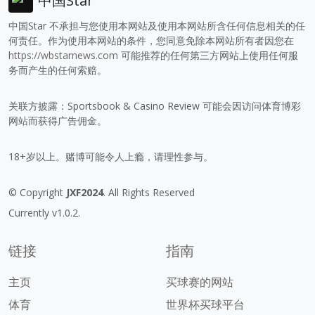
中国Star
中国Star 不承担与您使用本网站及使用本网站所含任何信息相关的任
何责任。作为使用本网站的条件，您同意免除本网站所有者因您在
https://wbstarnews.com
可能推荐的任何第三方网站上使用任何服
务而产生的任何索赔。
关联方披露：Sportsbook & Casino Review 可能会因访问体育博彩
网站而获得广告佣金。
18+岁以上。赌博可能令人上瘾，请理性参与。
© Copyright
JXF2024
. All Rights Reserved
Currently v1.0.2.
链接
指南
主页
买球赛的网站
体育
世界杯买球平台