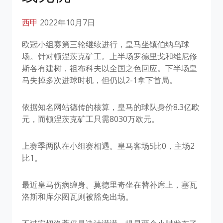
西甲
2022年10月7日
欧冠小组赛第三轮继续进行，皇马坐镇伯纳乌球
场。针对顿涅茨克矿工。上半场罗德里戈和维尼修
斯各有建树，祖布科夫以全国之色回应。下半场皇
马失掉多次进球时机，但仍以2-1拿下首局。
依据知名网站德传的核算，皇马的球队身价8.3亿欧
元，而顿涅茨克矿工只需8030万欧元。
上赛季两队在小组赛相遇。皇马客场5比0，主场2
比1。
最近皇马伤病缠身。莫德里奇坐在替补席上，塞瓦
洛斯和库尔图瓦则被豁免出场。