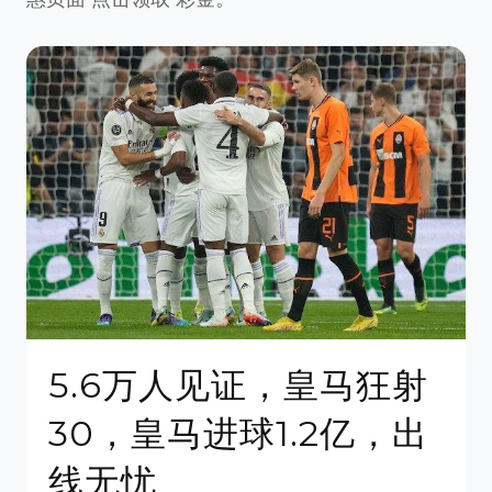
5.6万人见证，皇马狂射
30，皇马进球1.2亿，出
线无忧