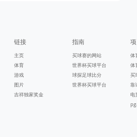
链接
指南
项
主页
买球赛的网站
体
体育
世界杯买球平台
体
游戏
球探足球比分
买
图片
世界杯买球平台
靠
吉祥独家奖金
电
p