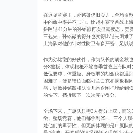
在这场竞赛里，孙铭徽仍旧卖力，全场贡献2
中的命中率并不志向。比起本赛季首战上海
拼跨过41分钟的孙铭徽再次显露疲态，竞
三包夹，孙铭徽的得分也变得比过去困难了
上海队对他的针对性防卫有多严密，足以
作为孙铭徽的好伙伴，作为队长的胡金秋也
分8篮板，体现根柢不输赛季首战上海队时
低位要球，体重轻、身板弱的胡金秋都遇
困难了，便是错位面临可兰白克和身板相
痛，导致孙铭徽和队友几番企图把球给到
的快下、挡拆顺下一次次完毕得分。
全场下来，广厦队只需3人得分上双，而这
徽。整场竞赛，他们都拿到25+，三个人联
楚他们的重要性，但更多体现的是广厦队
是4连败，开赛后的情况很低迷现在以3升6