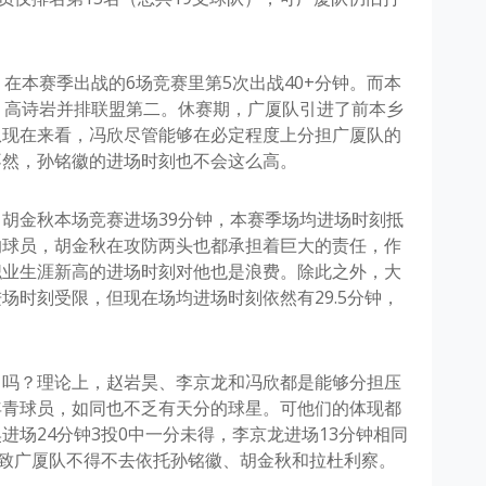
在本赛季出战的6场竞赛里第5次出战40+分钟。而本
、高诗岩并排联盟第二。休赛期，广厦队引进了前本乡
从现在来看，冯欣尽管能够在必定程度上分担广厦队的
不然，孙铭徽的进场时刻也不会这么高。
胡金秋本场竞赛进场39分钟，本赛季场均进场时刻抵
米的球员，胡金秋在攻防两头也都承担着巨大的责任，作
职业生涯新高的进场时刻对他也是浪费。除此之外，大
场时刻受限，但现在场均进场时刻依然有29.5分钟，
了吗？理论上，赵岩昊、李京龙和冯欣都是能够分担压
年青球员，如同也不乏有天分的球星。可他们的体现都
场24分钟3投0中一分未得，李京龙进场13分钟相同
导致广厦队不得不去依托孙铭徽、胡金秋和拉杜利察。