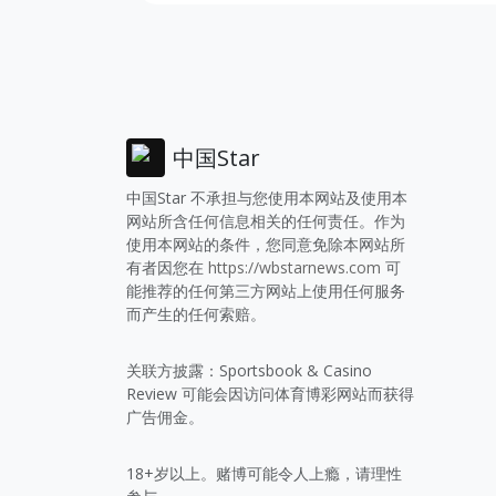
中国Star
中国Star 不承担与您使用本网站及使用本
网站所含任何信息相关的任何责任。作为
使用本网站的条件，您同意免除本网站所
有者因您在
https://wbstarnews.com
可
能推荐的任何第三方网站上使用任何服务
而产生的任何索赔。
关联方披露：Sportsbook & Casino
Review 可能会因访问体育博彩网站而获得
广告佣金。
18+岁以上。赌博可能令人上瘾，请理性